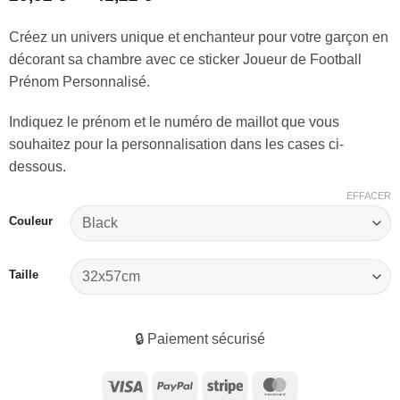
de
prix :
Créez un univers unique et enchanteur pour votre garçon en
25,52 €
décorant sa chambre avec ce sticker Joueur de Football
à
41,22 €
Prénom Personnalisé.
Indiquez le prénom et le numéro de maillot que vous
souhaitez pour la personnalisation dans les cases ci-
dessous.
EFFACER
Couleur
Taille
🔒 Paiement sécurisé
Visa
PayPal
Stripe
MasterCard