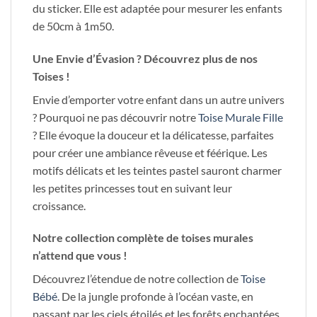
du sticker. Elle est adaptée pour mesurer les enfants
de 50cm à 1m50.
Une Envie d’Évasion ? Découvrez plus de nos
Toises !
Envie d’emporter votre enfant dans un autre univers
? Pourquoi ne pas découvrir notre
Toise Murale Fille
? Elle évoque la douceur et la délicatesse, parfaites
pour créer une ambiance rêveuse et féérique. Les
motifs délicats et les teintes pastel sauront charmer
les petites princesses tout en suivant leur
croissance.
Notre collection complète de toises murales
n’attend que vous !
Découvrez l’étendue de notre collection de
Toise
Bébé
. De la jungle profonde à l’océan vaste, en
passant par les ciels étoilés et les forêts enchantées,