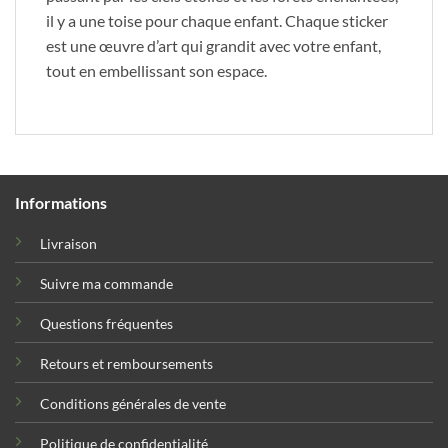
il y a une toise pour chaque enfant. Chaque sticker
est une œuvre d’art qui grandit avec votre enfant,
tout en embellissant son espace.
Informations
Livraison
Suivre ma commande
Questions fréquentes
Retours et remboursements
Conditions générales de vente
Politique de confidentialité