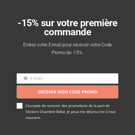
-15% sur votre première
commande
Entrez votre E-mail pour recevoir votre Code
Promo de -15%.
E-mail
E-
mail
OBTENIR MON CODE PROMO
J'accepte de recevoir des promotions de la part de
Stickers Chambre Bébé. Je peux me désinscrire à tout
moment.