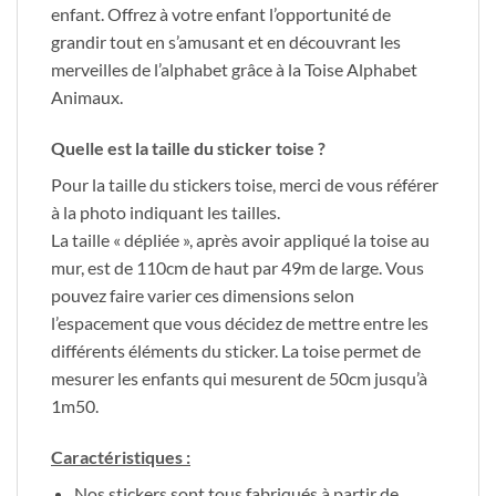
enfant. Offrez à votre enfant l’opportunité de
grandir tout en s’amusant et en découvrant les
merveilles de l’alphabet grâce à la Toise Alphabet
Animaux.
Quelle est la taille du sticker toise ?
Pour la taille du stickers toise, merci de vous référer
à la photo indiquant les tailles.
La taille « dépliée », après avoir appliqué la toise au
mur, est de 110cm de haut par 49m de large. Vous
pouvez faire varier ces dimensions selon
l’espacement que vous décidez de mettre entre les
différents éléments du sticker. La toise permet de
mesurer les enfants qui mesurent de 50cm jusqu’à
1m50.
Caractéristiques :
Nos stickers sont tous fabriqués à partir de