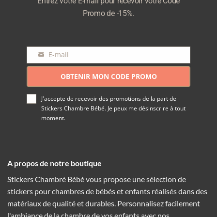
Entrez votre E-mail pour recevoir votre Code
Promo de -15%.
E-mail
E-
mail
OBTENIR MON CODE PROMO
J'accepte de recevoir des promotions de la part de
Stickers Chambre Bébé. Je peux me désinscrire à tout
moment.
A propos de notre boutique
Stickers Chambré Bébé vous propose une sélection de
stickers pour chambres de bébés et enfants réalisés dans des
matériaux de qualité et durables. Personnalisez facilement
l'ambiance de la chambre de vos enfants avec nos