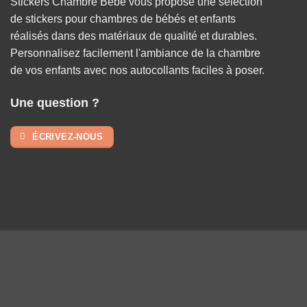
Stickers Chambré Bébé vous propose une sélection
de stickers pour chambres de bébés et enfants
réalisés dans des matériaux de qualité et durables.
Personnalisez facilement l'ambiance de la chambre
de vos enfants avec nos autocollants faciles à poser.
Une question ?
ÉCRIVEZ-NOUS