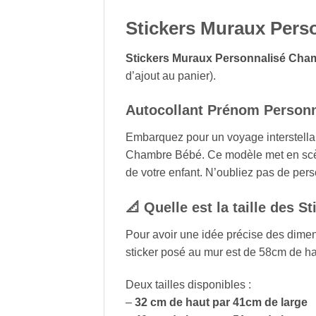
Stickers Muraux Pers
Stickers Muraux Personnalisé Cha
d’ajout au panier).
Autocollant Prénom Personn
Embarquez pour un voyage interstellai
Chambre Bébé. Ce modèle met en scène 
de votre enfant. N’oubliez pas de pers
📐 Quelle est la taille des
Pour avoir une idée précise des dimensi
sticker posé au mur est de 58cm de ha
Deux tailles disponibles :
–
32 cm de haut par 41cm de large