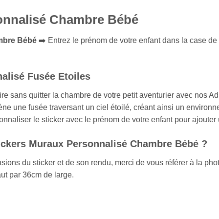
onnalisé Chambre Bébé
mbre Bébé
➡️ Entrez le prénom de votre enfant dans la case de
alisé Fusée Etoiles
re sans quitter la chambre de votre petit aventurier avec nos 
une fusée traversant un ciel étoilé, créant ainsi un environne
onnaliser le sticker avec le prénom de votre enfant pour ajoute
 Stickers Muraux Personnalisé Chambre Bébé ?
ons du sticker et de son rendu, merci de vous référer à la photo 
ut par 36cm de large.