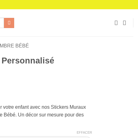
AMBRE BÉBÉ
 Personnalisé
ge
 :
votre enfant avec nos Stickers Muraux
11 €
e Bébé. Un décor sur mesure pour des
76 €
EFFACER