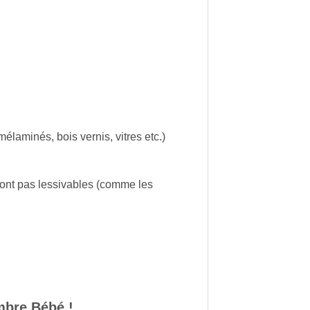
élaminés, bois vernis, vitres etc.)
ont pas lessivables (comme les
mbre Bébé !