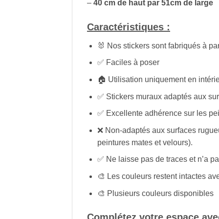
–
40 cm de haut par 51cm de large
Caractéristiques :
🐰 Nos stickers sont fabriqués à par
✅ Faciles à poser
🏠 Utilisation uniquement en intéri
✅ Stickers muraux adaptés aux surfa
✅ Excellente adhérence sur les pein
❌ Non-adaptés aux surfaces rugueu
peintures mates et velours).
✅ Ne laisse pas de traces et n’a p
🎨 Les couleurs restent intactes av
🎨 Plusieurs couleurs disponibles
Complétez votre espace ave