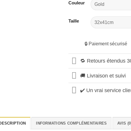
Couleur
Taille
🔒 Paiement sécurisé
🔁 Retours étendus 3
🚚 Livraison et suivi
✔️ Un vrai service clie
DESCRIPTION
INFORMATIONS COMPLÉMENTAIRES
AVIS (0