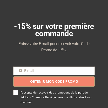
-15% sur votre première
commande
Entrez votre E-mail pour recevoir votre Code
Promo de -15%.
E-mail
E-
mail
OBTENIR MON CODE PROMO
J'accepte de recevoir des promotions de la part de
Stickers Chambre Bébé. Je peux me désinscrire à tout
moment.