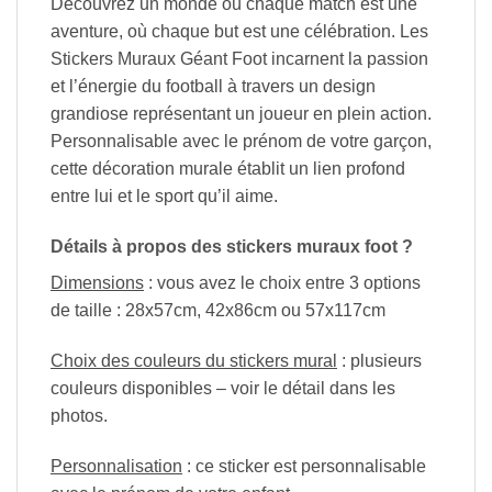
Découvrez un monde où chaque match est une
aventure, où chaque but est une célébration. Les
Stickers Muraux Géant Foot incarnent la passion
et l’énergie du football à travers un design
grandiose représentant un joueur en plein action.
Personnalisable avec le prénom de votre garçon,
cette décoration murale établit un lien profond
entre lui et le sport qu’il aime.
Détails à propos des stickers muraux foot ?
Dimensions
: vous avez le choix entre 3 options
de taille : 28x57cm, 42x86cm ou 57x117cm
Choix des couleurs du stickers mural
: plusieurs
couleurs disponibles – voir le détail dans les
photos.
Personnalisation
: ce sticker est personnalisable