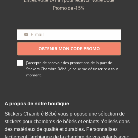
Entrez votre E-mail pour recevoir votre Code
Promo de -15%.
E-mail
E-
mail
OBTENIR MON CODE PROMO
J'accepte de recevoir des promotions de la part de
Stickers Chambre Bébé. Je peux me désinscrire à tout
moment.
A propos de notre boutique
Stickers Chambré Bébé vous propose une sélection de
stickers pour chambres de bébés et enfants réalisés dans
des matériaux de qualité et durables. Personnalisez
facilement l'ambiance de la chambre de vos enfants avec