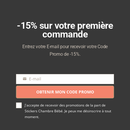
-15% sur votre première
commande
Entrez votre E-mail pour recevoir votre Code
Promo de -15%.
E-mail
E-
mail
OBTENIR MON CODE PROMO
J'accepte de recevoir des promotions de la part de
Stickers Chambre Bébé. Je peux me désinscrire à tout
moment.