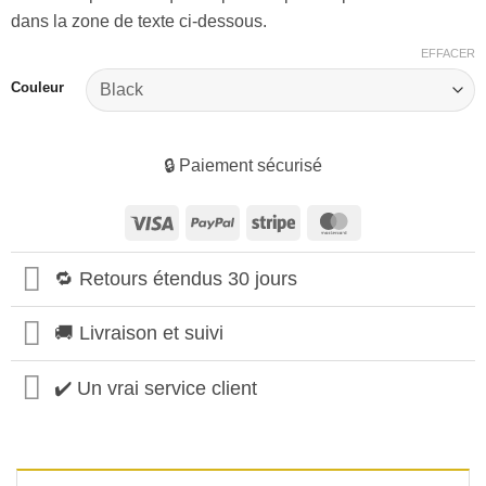
dans la zone de texte ci-dessous.
EFFACER
Couleur
🔒 Paiement sécurisé
Visa
PayPal
Stripe
MasterCard
🔁 Retours étendus 30 jours
🚚 Livraison et suivi
✔️ Un vrai service client