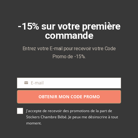
-15% sur votre première
commande
Entrez votre E-mail pour recevoir votre Code
Promo de -15%.
E-mail
E-
mail
OBTENIR MON CODE PROMO
J'accepte de recevoir des promotions de la part de
Stickers Chambre Bébé. Je peux me désinscrire à tout
moment.