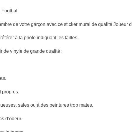
 Football
ambre de votre garçon avec ce sticker mural de qualité Joueur d
référer à la photo indiquant les tailles.
ir de vinyle de grande qualité :
ur.
 propres.
ses, sales ou à des peintures trop mates.
s d’odeur.