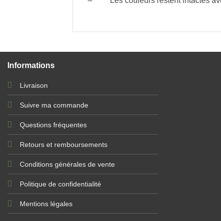
– Les couleurs restent intactes ave
Informations
-15% 
Livraison
Entr
Suivre ma commande
Questions fréquentes
Retours et remboursements
Conditions générales de vente
J
Politique de confidentialité
Mentions légales