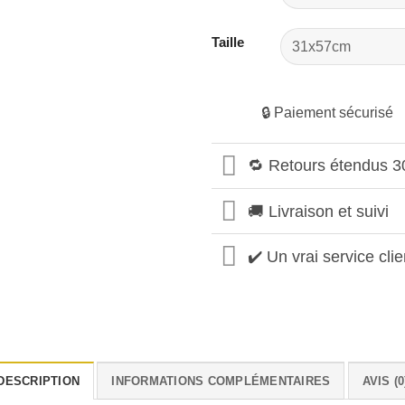
Taille
🔒 Paiement sécurisé
🔁 Retours étendus 3
🚚 Livraison et suivi
✔️ Un vrai service clie
DESCRIPTION
INFORMATIONS COMPLÉMENTAIRES
AVIS (0