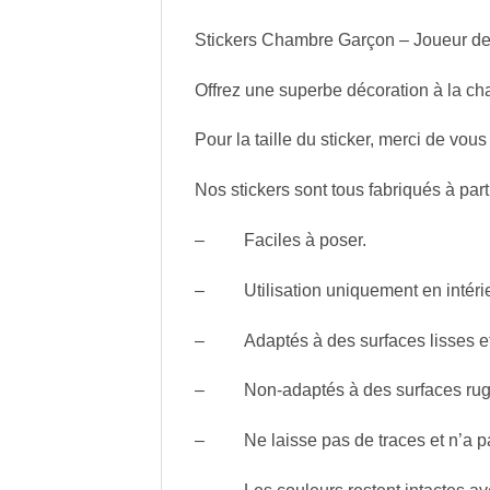
Stickers Chambre Garçon – Joueur de
Offrez une superbe décoration à la ch
Pour la taille du sticker, merci de vous 
Nos stickers sont tous fabriqués à part
– Faciles à poser.
– Utilisation uniquement en intérie
– Adaptés à des surfaces lisses et
– Non-adaptés à des surfaces rugueu
– Ne laisse pas de traces et n’a pa