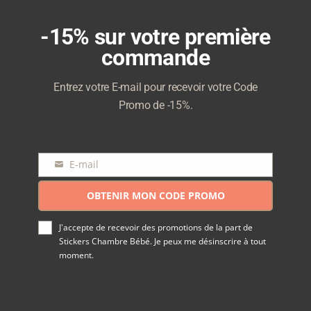
-15% sur votre première
commande
Entrez votre E-mail pour recevoir votre Code
Promo de -15%.
E-mail
E-
mail
OBTENIR MON CODE PROMO
J'accepte de recevoir des promotions de la part de
Stickers Chambre Bébé. Je peux me désinscrire à tout
moment.