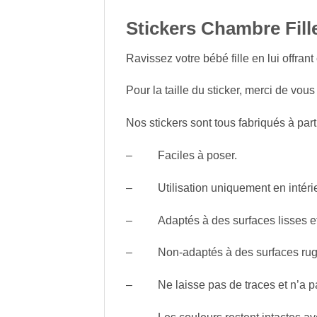
Stickers Chambre Fill
Ravissez votre bébé fille en lui offran
Pour la taille du sticker, merci de vous 
Nos stickers sont tous fabriqués à part
– Faciles à poser.
– Utilisation uniquement en intérie
– Adaptés à des surfaces lisses et
– Non-adaptés à des surfaces rugueu
– Ne laisse pas de traces et n’a pa