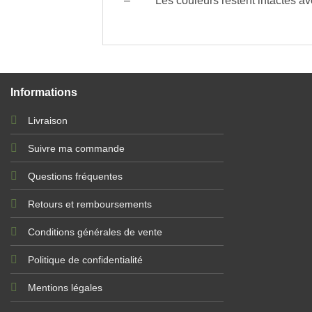
– Les couleurs restent intactes ave
Informations
-15% 
Livraison
Entr
Suivre ma commande
Questions fréquentes
Retours et remboursements
Conditions générales de vente
J
Politique de confidentialité
Mentions légales