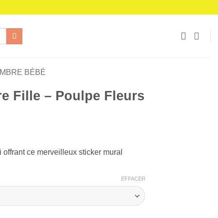
AMBRE BÉBÉ
e Fille – Poulpe Fleurs
i offrant ce merveilleux sticker mural
€.
EFFACER