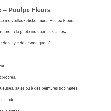
e – Poulpe Fleurs
t ce merveilleux sticker mural Poulpe Fleurs.
référer à la photo indiquant les tailles.
ir de vinyle de grande qualité :
ur.
 propres.
ses, sales ou à des peintures trop mates.
s d’odeur.