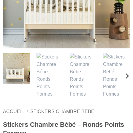
ACCUEIL
/
STICKERS CHAMBRE BÉBÉ
Stickers Chambre Bébé – Ronds Points