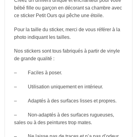
Créez un univers unique et enchanteur pour votre
bébé fille ou garçon en décorant sa chambre avec
ce sticker Petit Ours qui pêche une étoile.
Pour la taille du sticker, merci de vous référer à la
photo indiquant les tailles.
Nos stickers sont tous fabriqués à partir de vinyle
de grande qualité :
– Faciles à poser.
– Utilisation uniquement en intérieur.
– Adaptés à des surfaces lisses et propres.
– Non-adaptés à des surfaces rugueuses,
sales ou à des peintures trop mates.
– Ne laisse pas de traces et n’a pas d’odeur.