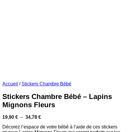
Accueil
/
Stickers Chambre Bébé
Stickers Chambre Bébé – Lapins
Mignons Fleurs
Plage
19,90
€
–
34,78
€
de
prix :
Décorez l’espace de votre bébé à l’aide de ces stickers
19,90 €