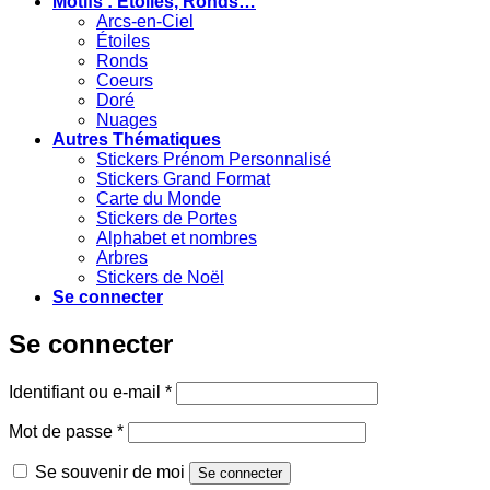
Motifs : Etoiles, Ronds…
Arcs-en-Ciel
Étoiles
Ronds
Coeurs
Doré
Nuages
Autres Thématiques
Stickers Prénom Personnalisé
Stickers Grand Format
Carte du Monde
Stickers de Portes
Alphabet et nombres
Arbres
Stickers de Noël
Se connecter
Se connecter
Obligatoire
Identifiant ou e-mail
*
Obligatoire
Mot de passe
*
Se souvenir de moi
Se connecter