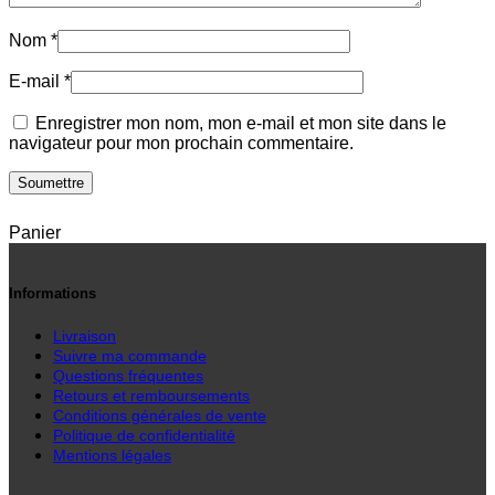
Nom
*
E-mail
*
Enregistrer mon nom, mon e-mail et mon site dans le
navigateur pour mon prochain commentaire.
Panier
Informations
Livraison
Suivre ma commande
Questions fréquentes
Retours et remboursements
Conditions générales de vente
Politique de confidentialité
Mentions légales