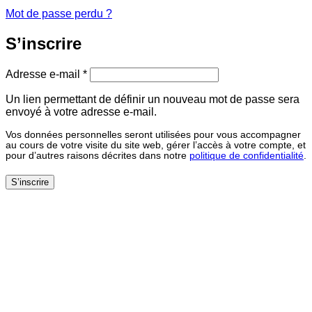
Mot de passe perdu ?
S’inscrire
Obligatoire
Adresse e-mail
*
Un lien permettant de définir un nouveau mot de passe sera
envoyé à votre adresse e-mail.
Vos données personnelles seront utilisées pour vous accompagner
au cours de votre visite du site web, gérer l’accès à votre compte, et
pour d’autres raisons décrites dans notre
politique de confidentialité
.
S’inscrire
Close
this
module
-15% sur votre