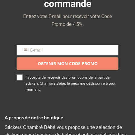
commande
Entrez votre E-mail pour recevoir votre Code
Promo de -15%.
E-mail
E-
mail
OBTENIR MON CODE PROMO
J'accepte de recevoir des promotions de la part de
Stickers Chambre Bébé. Je peux me désinscrire à tout
moment.
A propos de notre boutique
Stickers Chambré Bébé vous propose une sélection de
stickers pour chambres de bébés et enfants réalisés dans