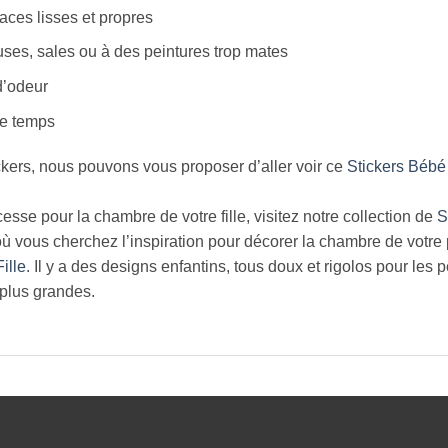
aces lisses et propres
ses, sales ou à des peintures trop mates
d’odeur
le temps
ckers, nous pouvons vous proposer d’aller voir ce
Stickers Bébé
esse pour la chambre de votre fille, visitez notre collection de
S
 vous cherchez l’inspiration pour décorer la chambre de votre pet
ille
. Il y a des designs enfantins, tous doux et rigolos pour les pe
s plus grandes.