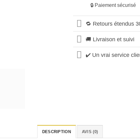
🔒 Paiement sécurisé
🔁 Retours étendus 3
🚚 Livraison et suivi
✔️ Un vrai service clie
DESCRIPTION
AVIS (0)