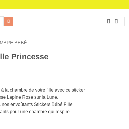
AMBRE BÉBÉ
lle Princesse
à la chambre de votre fille avec ce sticker
esse Lapine Rose sur la Lune.
€.
 nos envoûtants Stickers Bébé Fille
ants pour une chambre qui respire