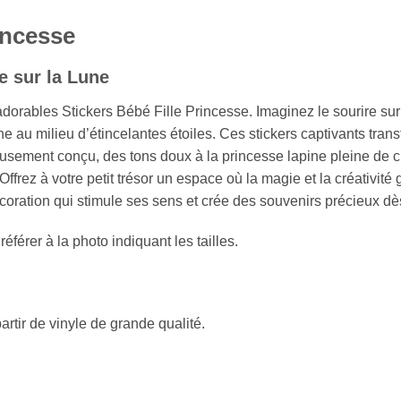
incesse
e sur la Lune
 adorables Stickers Bébé Fille Princesse. Imaginez le sourire s
une au milieu d’étincelantes étoiles. Ces stickers captivants tr
eusement conçu, des tons doux à la princesse lapine pleine d
Offrez à votre petit trésor un espace où la magie et la créativi
coration qui stimule ses sens et crée des souvenirs précieux dè
référer à la photo indiquant les tailles.
artir de vinyle de grande qualité.