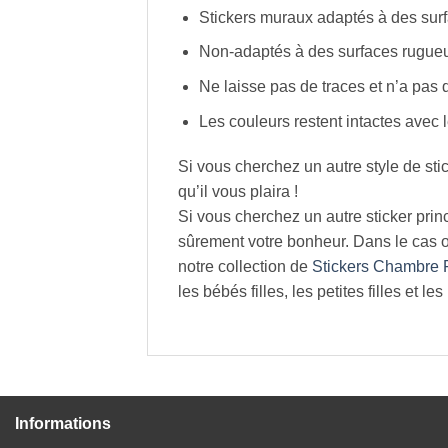
Stickers muraux adaptés à des surf
Non-adaptés à des surfaces rugueu
Ne laisse pas de traces et n’a pas 
Les couleurs restent intactes avec 
Si vous cherchez un autre style de sti
qu’il vous plaira !
Si vous cherchez un autre sticker princ
sûrement votre bonheur. Dans le cas où
notre collection de
Stickers Chambre F
les bébés filles, les petites filles et le
Informations