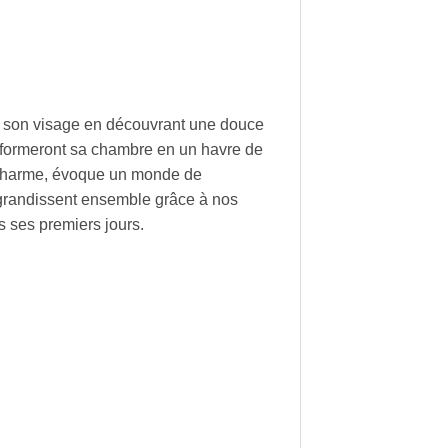
ur son visage en découvrant une douce
ansformeront sa chambre en un havre de
e charme, évoque un monde de
té grandissent ensemble grâce à nos
s ses premiers jours.